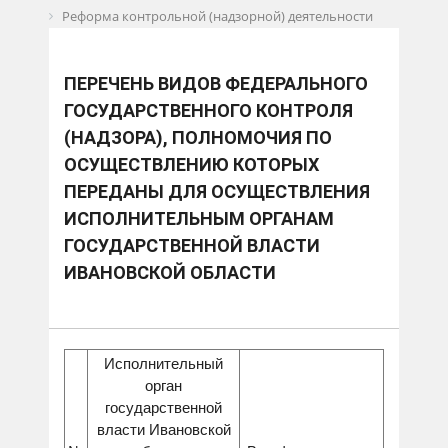
Реформа контрольной (надзорной) деятельности
Перечень видов федерального государственного
контроля (надзора), полномочия по осуществлению
которых переданы для осуществления
исполнительным органам государственной власти
ПЕРЕЧЕНЬ ВИДОВ ФЕДЕРАЛЬНОГО
Ивановской области
ГОСУДАРСТВЕННОГО КОНТРОЛЯ
(НАДЗОРА), ПОЛНОМОЧИЯ ПО
ОСУЩЕСТВЛЕНИЮ КОТОРЫХ
ПЕРЕДАНЫ ДЛЯ ОСУЩЕСТВЛЕНИЯ
ИСПОЛНИТЕЛЬНЫМ ОРГАНАМ
ГОСУДАРСТВЕННОЙ ВЛАСТИ
ИВАНОВСКОЙ ОБЛАСТИ
Исполнительный
орган
государственной
власти Ивановской