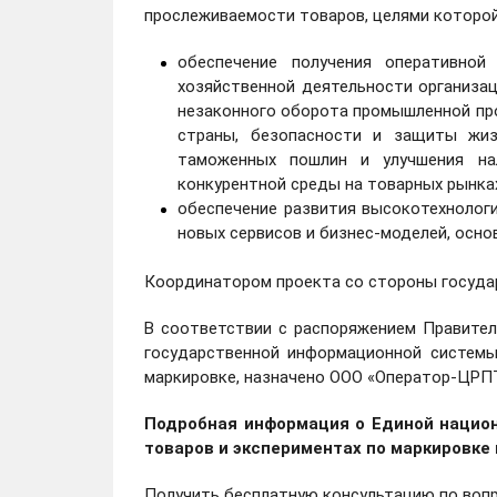
прослеживаемости товаров, целями которой
обеспечение получения оперативно
хозяйственной деятельности организа
незаконного оборота промышленной про
страны, безопасности и защиты жиз
таможенных пошлин и улучшения на
конкурентной среды на товарных рынка
обеспечение развития высокотехнолог
новых сервисов и бизнес-моделей, осно
Координатором проекта со стороны госуда
В соответствии с распоряжением Правител
государственной информационной системы
маркировке, назначено ООО «Оператор-ЦРП
Подробная информация о Единой нацио
товаров и экспериментах по маркировке
Получить бесплатную консультацию
по вопр