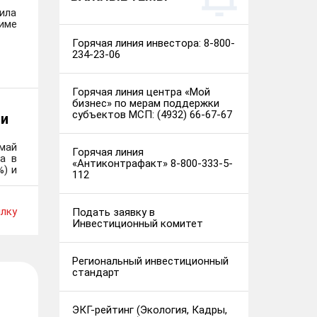
ила
име
Горячая линия инвестора: 8-800-
234-23-06
Горячая линия центра «Мой
бизнес» по мерам поддержки
субъектов МСП: (4932) 66-67-67
ли
май
Горячая линия
а в
«Антиконтрафакт» 8-800-333-5-
) и
112
лку
Подать заявку в
Инвестиционный комитет
Региональный инвестиционный
стандарт
ЭКГ-рейтинг (Экология, Кадры,