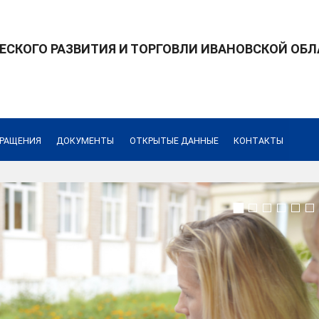
СКОГО РАЗВИТИЯ И ТОРГОВЛИ ИВАНОВСКОЙ ОБ
олаевна
РАЩЕНИЯ
ДОКУМЕНТЫ
ОТКРЫТЫЕ ДАННЫЕ
КОНТАКТЫ