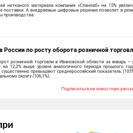
ей нетканого материала компания «Спанлаб» на 15% увелич
ые поставки. А внедряемые цифровые решения позволят в реж
ы производства.
 в России по росту оборота розничной торгов
рот розничной торговли в Ивановской области за январь – 
о на 12,2% выше уровня аналогичного периода прошлого год
е существенно превышают среднероссийский показатель (105%
льному округу (106,1%).
Подписаться на новостную рассы
при