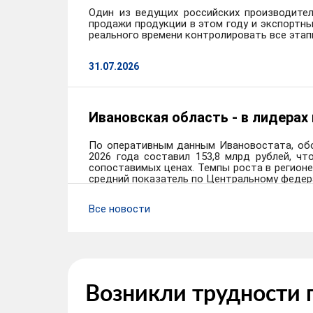
Один из ведущих российских производител
продажи продукции в этом году и экспортн
реального времени контролировать все этап
31.07.2026
Ивановская область - в лидерах
По оперативным данным Ивановостата, обо
2026 года составил 153,8 млрд рублей, чт
сопоставимых ценах. Темпы роста в регион
средний показатель по Центральному федера
Все новости
28.07.2026
Возникли трудности 