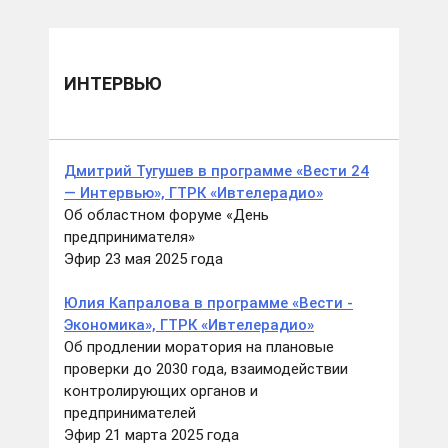
ИНТЕРВЬЮ
Дмитрий Тугушев в программе «Вести 24
— Интервью», ГТРК «Ивтелерадио»
Об областном форуме «День
предпринимателя»
Эфир 23 мая 2025 года
Юлия Капралова в программе «Вести -
Экономика», ГТРК «Ивтелерадио»
Об продлении моратория на плановые
проверки до 2030 года, взаимодействии
контролирующих органов и
предпринимателей
Эфир 21 марта 2025 года