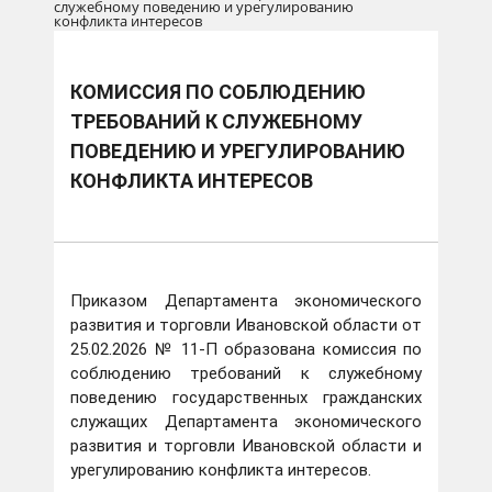
служебному поведению и урегулированию
конфликта интересов
КОМИССИЯ ПО СОБЛЮДЕНИЮ
ТРЕБОВАНИЙ К СЛУЖЕБНОМУ
ПОВЕДЕНИЮ И УРЕГУЛИРОВАНИЮ
КОНФЛИКТА ИНТЕРЕСОВ
Приказом Департамента экономического
развития и торговли Ивановской области от
25.02.2026 № 11-П образована комиссия по
соблюдению требований к служебному
поведению государственных гражданских
служащих Департамента экономического
развития и торговли Ивановской области и
урегулированию конфликта интересов.