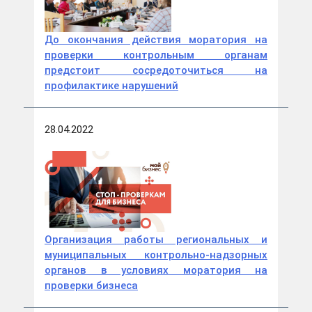
До окончания действия моратория на
проверки контрольным органам
предстоит сосредоточиться на
профилактике нарушений
28.04.2022
Организация работы региональных и
муниципальных контрольно-надзорных
органов в условиях моратория на
проверки бизнеса