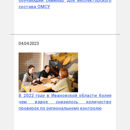
обучающий семинар для инспекторского
состава ОМСУ
04.04.2023
В 2022 году в Ивановской области более
чем вдвое снизилось количество
проверок по региональному контролю