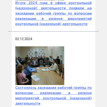
Итоги 2024 года в сфере контрольной
(надзорной) деятельности подвели на
заседании рабочей группы по вопросам
реализации в регионе мероприятий
контрольной (надзорной) деятельности
02.12.2024
Состоялось заседание рабочей группы по
вопросам реализации в регионе
мероприятий контрольной (надзорной)
деятельности