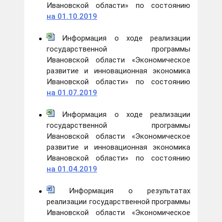
Ивановской области» по состоянию
на 01.10.2019
Информация о ходе реализации
государственной программы
Ивановской области «Экономическое
развитие и инновационная экономика
Ивановской области» по состоянию
на 01.07.2019
Информация о ходе реализации
государственной программы
Ивановской области «Экономическое
развитие и инновационная экономика
Ивановской области» по состоянию
на 01.04.2019
Информация о результатах
реализации государственной программы
Ивановской области «Экономическое