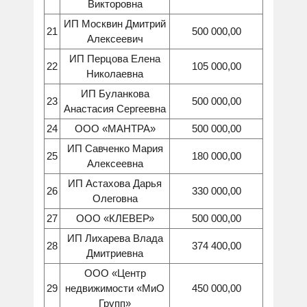
Викторовна
ИП Москвин Дмитрий
21
500 000,00
Алексеевич
ИП Перцова Елена
22
105 000,00
Николаевна
ИП Буланкова
23
500 000,00
Анастасия Сергеевна
24
ООО «МАНТРА»
500 000,00
ИП Савченко Мария
25
180 000,00
Алексеевна
ИП Астахова Дарья
26
330 000,00
Олеговна
27
ООО «КЛЕВЕР»
500 000,00
ИП Лихарева Влада
28
374 400,00
Дмитриевна
ООО «Центр
29
недвижимости «МиО
450 000,00
Групп»