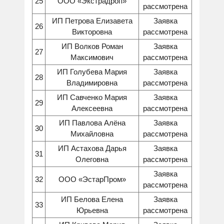
25
ООО «Экстрадроп»
рассмотрена
ИП Петрова Елизавета
Заявка
26
Викторовна
рассмотрена
ИП Волков Роман
Заявка
27
Максимович
рассмотрена
ИП Голубева Мария
Заявка
28
Владимировна
рассмотрена
ИП Савченко Мария
Заявка
29
Алексеевна
рассмотрена
ИП Павлова Алёна
Заявка
30
Михайловна
рассмотрена
ИП Астахова Дарья
Заявка
31
Олеговна
рассмотрена
Заявка
32
ООО «ЭстарПром»
рассмотрена
ИП Белова Елена
Заявка
33
Юрьевна
рассмотрена