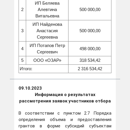
ИП Беляева
2
Алевтина
500 000,00
Витальевна
ИП Найденова
3
Анастасия
500 000,00
Сергеевна
ИП Потапов Петр
4
498 000,00
Сергеевич
5
ООО «ОЗАР»
318 534,42
Итого:
2 316 534,42
09.10.2023
Информация о результатах
рассмотрения заявок участников отбора
В соответствии с пунктом 2.7 Порядка
определения объема и предоставления
грантов в форме субсидий субъектам