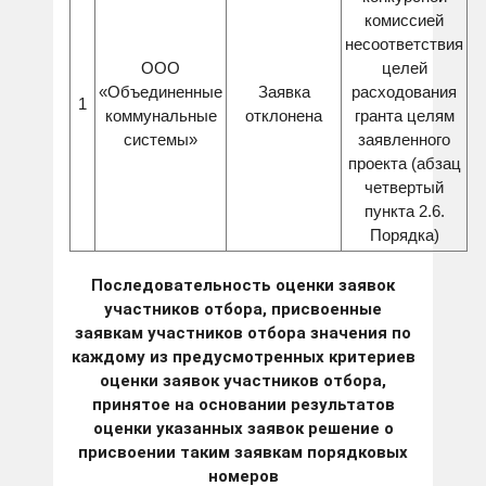
комиссией
несоответствия
ООО
целей
«Объединенные
Заявка
расходования
1
коммунальные
отклонена
гранта целям
системы»
заявленного
проекта (абзац
четвертый
пункта 2.6.
Порядка)
Последовательность оценки заявок
участников отбора, присвоенные
заявкам участников отбора значения по
каждому из предусмотренных критериев
оценки заявок участников отбора,
принятое на основании результатов
оценки указанных заявок решение о
присвоении таким заявкам порядковых
номеров