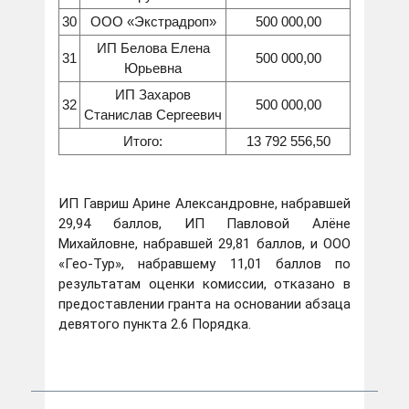
30
ООО «Экстрадроп»
500 000,00
ИП Белова Елена
31
500 000,00
Юрьевна
ИП Захаров
32
500 000,00
Станислав Сергеевич
Итого:
13 792 556,50
ИП Гавриш Арине Александровне, набравшей
29,94 баллов, ИП Павловой Алёне
Михайловне, набравшей 29,81 баллов, и ООО
«Гео-Тур», набравшему 11,01 баллов по
результатам оценки комиссии, отказано в
предоставлении гранта на основании абзаца
девятого пункта 2.6 Порядка.