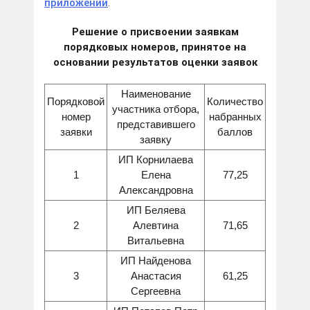
приложении
.
Решение о присвоении заявкам
порядковых номеров, принятое на
основании результатов оценки заявок
Наименование
Порядковой
Количество
участника отбора,
номер
набранных
представившего
заявки
баллов
заявку
ИП Корнилаева
1
Елена
77,25
Александровна
ИП Беляева
2
Алевтина
71,65
Витальевна
ИП Найденова
3
Анастасия
61,25
Сергеевна