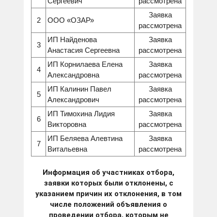
Сергеевич
рассмотрена
Заявка
2
ООО «ОЗАР»
рассмотрена
ИП Найденова
Заявка
3
Анастасия Сергеевна
рассмотрена
ИП Корнилаева Елена
Заявка
4
Александровна
рассмотрена
ИП Калинин Павел
Заявка
5
Александрович
рассмотрена
ИП Тимохина Лидия
Заявка
6
Викторовна
рассмотрена
ИП Беляева Алевтина
Заявка
7
Витальевна
рассмотрена
Информация об участниках отбора,
заявки которых были отклонены, с
указанием причин их отклонения, в том
числе положений объявления о
проведении отбора, которым не