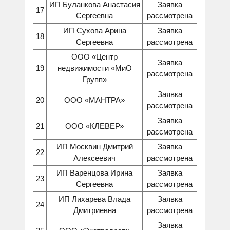
ИП Буланкова Анастасия
Заявка
17
Сергеевна
рассмотрена
ИП Сухова Арина
Заявка
18
Сергеевна
рассмотрена
ООО «Центр
Заявка
19
недвижимости «МиО
рассмотрена
Групп»
Заявка
20
ООО «МАНТРА»
рассмотрена
Заявка
21
ООО «КЛЕВЕР»
рассмотрена
ИП Москвин Дмитрий
Заявка
22
Алексеевич
рассмотрена
ИП Варенцова Ирина
Заявка
23
Сергеевна
рассмотрена
ИП Лихарева Влада
Заявка
24
Дмитриевна
рассмотрена
Заявка