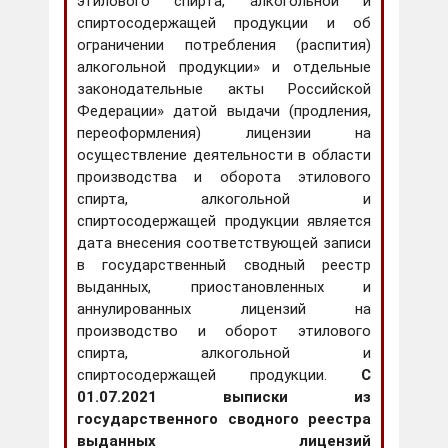
этилового спирта, алкогольной и
спиртосодержащей продукции и об
ограничении потребления (распития)
алкогольной продукции» и отдельные
законодательные акты Российской
Федерации» датой выдачи (продления,
переоформления) лицензии на
осуществление деятельности в области
производства и оборота этилового
спирта, алкогольной и
спиртосодержащей продукции является
дата внесения соответствующей записи
в государственный сводный реестр
выданных, приостановленных и
аннулированных лицензий на
производство и оборот этилового
спирта, алкогольной и
спиртосодержащей продукции.
С
01.07.2021 выписки из
государственного сводного реестра
выданных лицензий