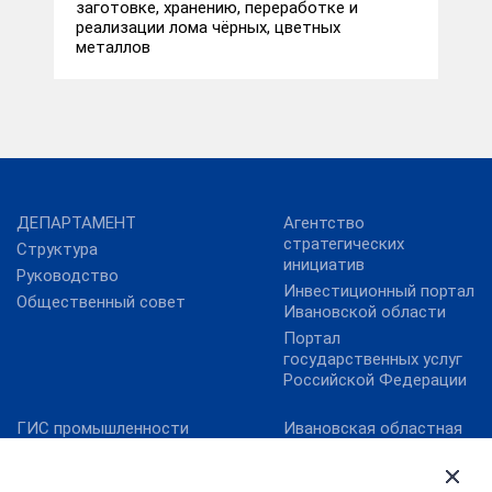
заготовке, хранению, переработке и
реализации лома чёрных, цветных
металлов
ДЕПАРТАМЕНТ
Агентство
стратегических
Структура
инициатив
Руководство
Инвестиционный портал
Общественный совет
Ивановской области
Портал
государственных услуг
Российской Федерации
ГИС промышленности
Ивановская областная
Дума
Минпромторг России
Правительство
Минэкономразвития