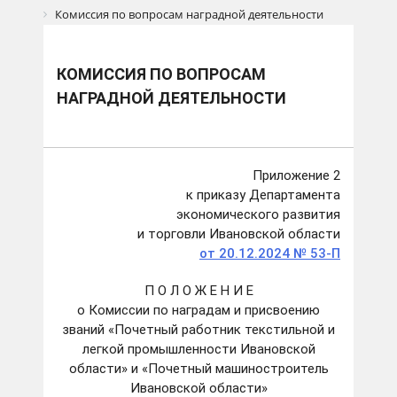
Комиссия по вопросам наградной деятельности
КОМИССИЯ ПО ВОПРОСАМ
НАГРАДНОЙ ДЕЯТЕЛЬНОСТИ
Приложение 2
к приказу Департамента
экономического развития
и торговли Ивановской области
от 20.12.2024 № 53-П
П О Л О Ж Е Н И Е
о Комиссии по наградам и присвоению
званий «Почетный работник текстильной и
легкой промышленности Ивановской
области» и «Почетный машиностроитель
Ивановской области»