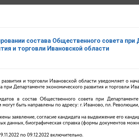
СКОГО РАЗВИТИЯ И ТОРГОВЛИ ИВАНОВСКОЙ ОБ
ровании состава Общественного совета при
олаевна
тия и торговли Ивановской области
РАЩЕНИЯ
ДОКУМЕНТЫ
ОТКРЫТЫЕ ДАННЫЕ
КОНТАКТЫ
 развития и торговли Ивановской области уведомляет о на
а при Департаменте экономического развития и торговли Ива
датов в состав Общественного совета при Департаменте
огут быть направлены по адресу: г. Иваново, пл. Революции, д.
ены заявление, согласие кандидата на выдвижение его канд
ых данных, биографическая справка (формы документов можн
9.11.2022 по 09.12.2022 включительно.