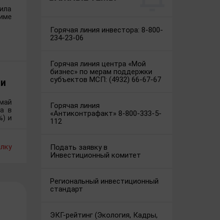
ила
име
Горячая линия инвестора: 8-800-
234-23-06
Горячая линия центра «Мой
бизнес» по мерам поддержки
субъектов МСП: (4932) 66-67-67
ли
май
Горячая линия
а в
«Антиконтрафакт» 8-800-333-5-
) и
112
лку
Подать заявку в
Инвестиционный комитет
Региональный инвестиционный
стандарт
ЭКГ-рейтинг (Экология, Кадры,