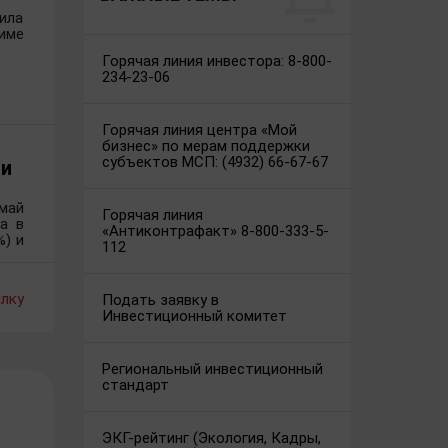
ила
име
Горячая линия инвестора: 8-800-
234-23-06
Горячая линия центра «Мой
бизнес» по мерам поддержки
субъектов МСП: (4932) 66-67-67
ли
май
Горячая линия
а в
«Антиконтрафакт» 8-800-333-5-
) и
112
лку
Подать заявку в
Инвестиционный комитет
Региональный инвестиционный
стандарт
ЭКГ-рейтинг (Экология, Кадры,